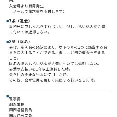
円）
入会月より費用発生
（メールで請求書を添付します）
7条（退会）
事務局に申し入れをすればよい。但し、払い込んだ会費
に付いては返却しない。
8条（除名）
会は、定例会の議決により、以下の号の1つに該当する会
員を除名することができる。但し、弁明の機会を与える
こと。
除名の場合も払い込んだ会費に付いては返却しない。
会費の支払いを1年以上滞納した時。
会を他の不正な行為に使用した時。
その他、会が信用を著しく失墜する行いをした時。
理事長
副理事長
関西運営委員
関東運営委員