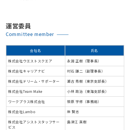
運営委員
Committee member
会社名
氏名
株式会社ウエストスクエア
永淵 正樹（理事長）
株式会社キャリアナビ
村石 謙二（副理事長）
株式会社ドリーム・サポーター
瀬古 秀樹（東京支部長）
株式会社Team Make
小林 政治（東海支部長）
ワークプラス株式会社
笹原 宇修（事務局）
株式会社Lambo
岸 賢志
株式会社アシストスタッフサー
島津江 英樹
ビス