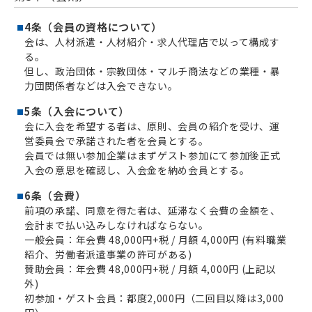
4条（会員の資格について）
会は、人材派遣・人材紹介・求人代理店で以って構成す
る。
但し、政治団体・宗教団体・マルチ商法などの業種・暴
力団関係者などは入会できない。
5条（入会について）
会に入会を希望する者は、原則、会員の紹介を受け、運
営委員会で承諾された者を会員とする。
会員では無い参加企業はまずゲスト参加にて参加後正式
入会の意思を確認し、入会金を納め会員とする。
6条（会費）
前項の承諾、同意を得た者は、延滞なく会費の金額を、
会計まで払い込みしなければならない。
一般会員：年会費 48,000円+税 / 月額 4,000円 (有料職業
紹介、労働者派遣事業の許可がある)
賛助会員：年会費 48,000円+税 / 月額 4,000円 (上記以
外)
初参加・ゲスト会員：都度2,000円（二回目以降は3,000