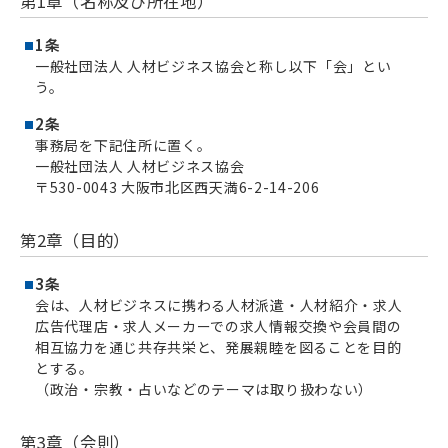
第1章（名称及び所在地）
1条
一般社団法人 人材ビジネス協会と称し以下「会」とい
う。
2条
事務局を下記住所に置く。
一般社団法人 人材ビジネス協会
〒530-0043 大阪市北区西天満6-2-14-206
第2章（目的）
3条
会は、人材ビジネスに携わる人材派遣・人材紹介・求人
広告代理店・求人メーカーでの求人情報交換や会員間の
相互協力を通じ共存共栄と、発展親睦を図ることを目的
とする。
（政治・宗教・占いなどのテーマは取り扱わない）
第3章（会則）