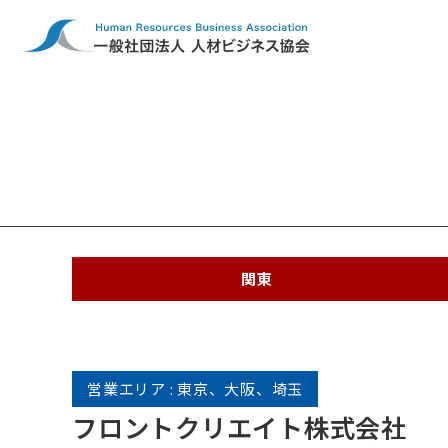
関東
営業エリア : 東京、大阪、埼玉
フロントクリエイト株式会社