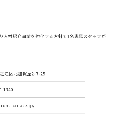
り人材紹介事業を強化する方針で1名専属スタッフが
之江区北加賀屋2-7-25
7-1340
front-create.jp/