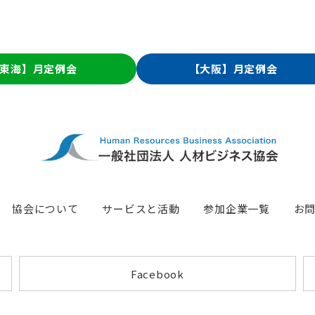
東海】月定例会
【大阪】月定例会
協会について
サービスと活動
参加企業一覧
お
Facebook