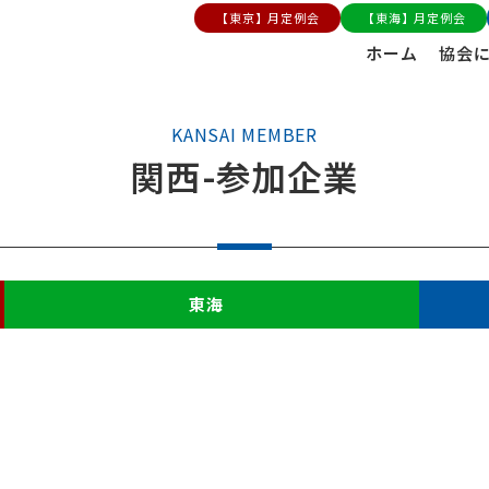
【東京】月定例会
【東海】月定例会
ホーム
協会
KANSAI MEMBER
関西-参加企業
東海