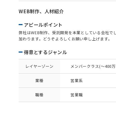
WEB制作、人材紹介
アピールポイント
弊社はWEB制作、受託開発を本業としている会社で
加わります。どうぞよろしくお願い申し上げます。
得意とするジャンル
レイヤーゾーン
メンバークラス(～400万
業種
営業系
職種
営業職