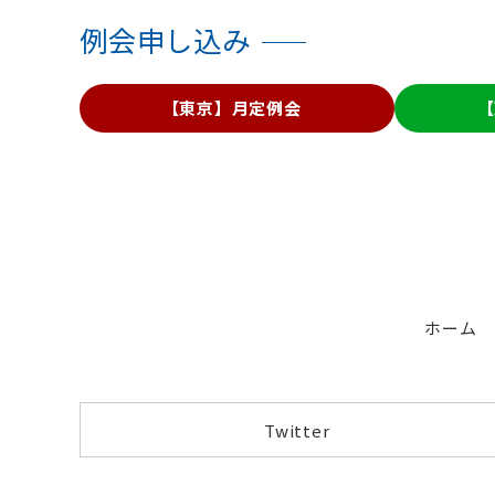
例会申し込み
【東京】月定例会
【
ホーム
Twitter