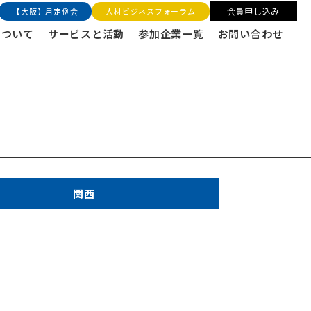
会員申し込み
【大阪】月定例会
人材ビジネスフォーラム
について
サービスと活動
参加企業一覧
お問い合わせ
関西